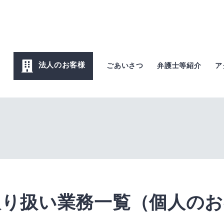
法人のお客様
ごあいさつ
弁護士等紹介
ア
取り扱い業務一覧（個人のお