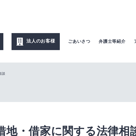
法人のお客様
ごあいさつ
弁護士等紹介
相談
借地・借家に関する法律相