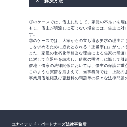
３ 解決方法
①のケースでは、借主に対して、家賃の不払いを理
もし、借主が明渡しに応じない場合には、借主に対
す。
②のケースでは、大家からの立ち退き要求の理由に
しを求めるために必要とされる「正当事由」がない
また、家屋の老朽化等相当な理由による借家の明渡
に対して立退料を請求し、借家の明渡しに際して引
借地・借家の法律関係においては、借主の保護に重
このような実情を踏まえて、当事務所では、上記の
事業用借地権及び更新料の問題等の様々な法律問題
ユナイテッド・パートナーズ法律事務所