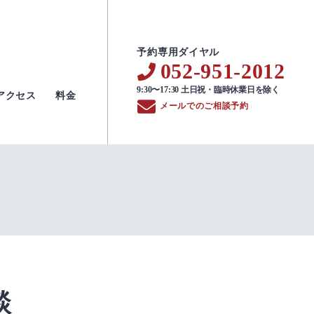
予約専用ダイヤル
052-951-2012
9:30〜17:30 土日祝・臨時休業日を除く
アクセス
料金
メールでのご相談予約
談