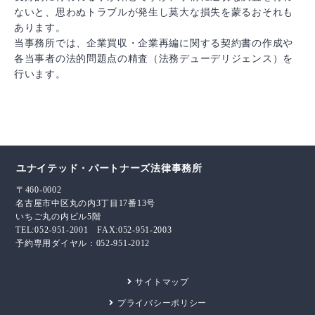
ないと、思わぬトラブルが発生し莫大な損失を蒙るおそれも
あります。
当事務所では、企業買収・企業再編に関する契約書の作成や
各当事者の法的問題点の精査（法務デューデリジェンス）を
行います。
ユナイテッド・パートナーズ法律事務所
〒460-0002
名古屋市中区丸の内3丁目17番13号
いちご丸の内ビル5階
TEL:052-951-2001 FAX:052-951-2003
予約専用ダイヤル：052-951-2012
サイトマップ
プライバシーポリシー