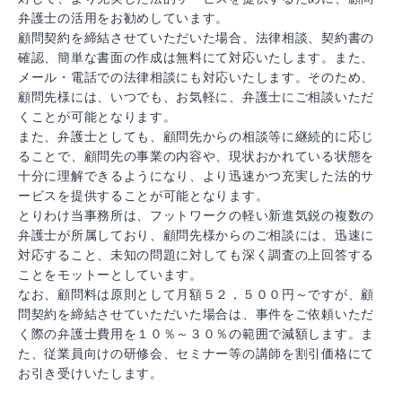
弁護士の活用をお勧めしています。
顧問契約を締結させていただいた場合、法律相談、契約書の
確認、簡単な書面の作成は無料にて対応いたします。また、
メール・電話での法律相談にも対応いたします。そのため、
顧問先様には、いつでも、お気軽に、弁護士にご相談いただ
くことが可能となります。
また、弁護士としても、顧問先からの相談等に継続的に応じ
ることで、顧問先の事業の内容や、現状おかれている状態を
十分に理解できるようになり、より迅速かつ充実した法的サ
ービスを提供することが可能となります。
とりわけ当事務所は、フットワークの軽い新進気鋭の複数の
弁護士が所属しており、顧問先様からのご相談には、迅速に
対応すること、未知の問題に対しても深く調査の上回答する
ことをモットーとしています。
なお、顧問料は原則として月額５２，５００円～ですが、顧
問契約を締結させていただいた場合は、事件をご依頼いただ
く際の弁護士費用を１０％～３０％の範囲で減額します。ま
た、従業員向けの研修会、セミナー等の講師を割引価格にて
お引き受けいたします。