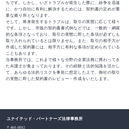
ちです。しかし、いざトラブルが発生した際に、紛争を迅速
に、かつ自社に有利に解決するためには、契約書の定めが重
要な拠り所となります。
そして、将来発生するトラブルは、取引の実態に応じて様々
です。しかし、市販の契約書書式例などでは、一般的・網羅
的な条項となっており、取引の実態に即した条項が必ずしも
取り入れられているとは限りません。また、取引の相手方が
作成した契約書には、相手方に有利な条項が定められている
こともあります。
当事務所では、これまで様々な分野の企業法務に携わってき
た弁護士が集まっております。その経験と法的知識を活かし
て、あらゆる法的リスクを事前に想定した上で、御社の取引
の実態に即した契約書のレビュー・作成をいたします。
ユナイテッド・パートナーズ法律事務所
〒460-0002