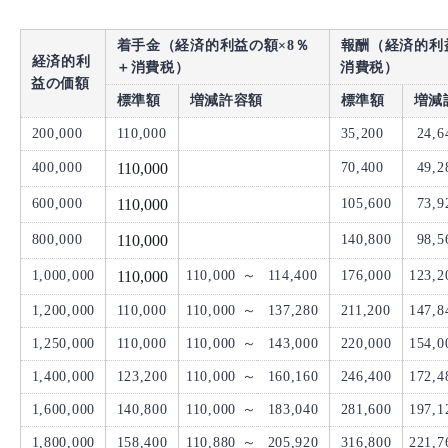
着手金（経済的利益の額×8％
報酬（経済的利益
経済的利
＋消費税）
消費税）
益の価額
標準額
増減許容額
標準額
増減
200,000
110,000
35,200
24,6
400,000
110,000
70,400
49,2
600,000
110,000
105,600
73,9
800,000
110,000
140,800
98,5
1,000,000
110,000
110,000
～
114,400
176,000
123,2
1,200,000
110,000
110,000
～
137,280
211,200
147,8
1,250,000
110,000
110,000
～
143,000
220,000
154,0
1,400,000
123,200
110,000
～
160,160
246,400
172,4
1,600,000
140,800
110,000
～
183,040
281,600
197,1
1,800,000
158,400
110,880
～
205,920
316,800
221,7