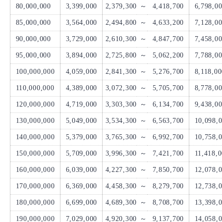
80,000,000
3,399,000
2,379,300
～
4,418,700
6,798,0
85,000,000
3,564,000
2,494,800
～
4,633,200
7,128,0
90,000,000
3,729,000
2,610,300
～
4,847,700
7,458,0
95,000,000
3,894,000
2,725,800
～
5,062,200
7,788,0
100,000,000
4,059,000
2,841,300
～
5,276,700
8,118,0
110,000,000
4,389,000
3,072,300
～
5,705,700
8,778,0
120,000,000
4,719,000
3,303,300
～
6,134,700
9,438,0
130,000,000
5,049,000
3,534,300
～
6,563,700
10,098,
140,000,000
5,379,000
3,765,300
～
6,992,700
10,758,
150,000,000
5,709,000
3,996,300
～
7,421,700
11,418,
160,000,000
6,039,000
4,227,300
～
7,850,700
12,078,
170,000,000
6,369,000
4,458,300
～
8,279,700
12,738,
180,000,000
6,699,000
4,689,300
～
8,708,700
13,398,
190,000,000
7,029,000
4,920,300
～
9,137,700
14,058,