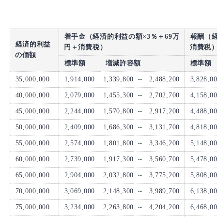
着手金（経済的利益の額×3％＋69万
報酬（経
経済的利益
円＋消費税）
消費税
の価額
標準額
増減許容額
標準額
35,000,000
1,914,000
1,339,800
～
2,488,200
3,828,0
40,000,000
2,079,000
1,455,300
～
2,702,700
4,158,0
45,000,000
2,244,000
1,570,800
～
2,917,200
4,488,0
50,000,000
2,409,000
1,686,300
～
3,131,700
4,818,0
55,000,000
2,574,000
1,801,800
～
3,346,200
5,148,0
60,000,000
2,739,000
1,917,300
～
3,560,700
5,478,0
65,000,000
2,904,000
2,032,800
～
3,775,200
5,808,0
70,000,000
3,069,000
2,148,300
～
3,989,700
6,138,0
75,000,000
3,234,000
2,263,800
～
4,204,200
6,468,0