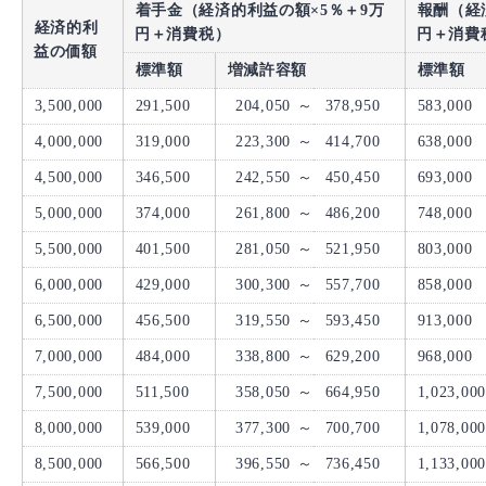
着手金（経済的利益の額×5％＋9万
報酬（経
経済的利
円＋消費税）
円＋消費
益の価額
標準額
増減許容額
標準額
3,500,000
291,500
204,050
～
378,950
583,000
4,000,000
319,000
223,300
～
414,700
638,000
4,500,000
346,500
242,550
～
450,450
693,000
5,000,000
374,000
261,800
～
486,200
748,000
5,500,000
401,500
281,050
～
521,950
803,000
6,000,000
429,000
300,300
～
557,700
858,000
6,500,000
456,500
319,550
～
593,450
913,000
7,000,000
484,000
338,800
～
629,200
968,000
7,500,000
511,500
358,050
～
664,950
1,023,000
8,000,000
539,000
377,300
～
700,700
1,078,000
8,500,000
566,500
396,550
～
736,450
1,133,000