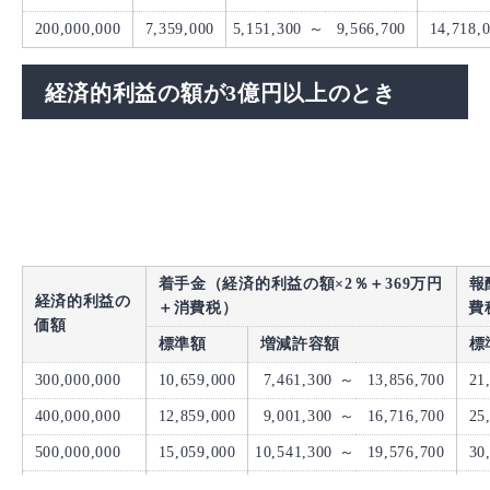
200,000,000
7,359,000
5,151,300
～
9,566,700
14,718,
経済的利益の額が3億円以上のとき
着手金（経済的利益の額×2％＋369万円
報
経済的利益の
＋消費税）
費
価額
標準額
増減許容額
標
300,000,000
10,659,000
7,461,300
～
13,856,700
21
400,000,000
12,859,000
9,001,300
～
16,716,700
25
500,000,000
15,059,000
10,541,300
～
19,576,700
30
600,000,000
17,259,000
12,081,300
～
22,436,700
34