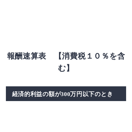
報酬速算表 【消費税１０％を含
む】
経済的利益の額が300万円以下のとき